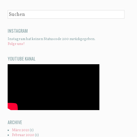
SUCHEN
INSTAGRAM
Instagram hat keinen Statuscode 200 zurückgegeben.
Folge uns!
YOUTUBE KANAL
ARCHIVE
März 2021
(1)
Februar 2020
(1)