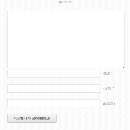
markiert
NAME
*
E-MAIL
*
WEBSITE