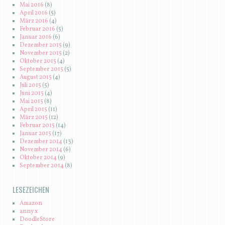
Mai 2016
(8)
April 2016
(5)
März 2016
(4)
Februar 2016
(5)
Januar 2016
(6)
Dezember 2015
(9)
November 2015
(2)
Oktober 2015
(4)
September 2015
(5)
August 2015
(4)
Juli 2015
(5)
Juni 2015
(4)
Mai 2015
(8)
April 2015
(11)
März 2015
(12)
Februar 2015
(14)
Januar 2015
(17)
Dezember 2014
(13)
November 2014
(6)
Oktober 2014
(9)
September 2014
(8)
LESEZEICHEN
Amazon
anny x
DoodleStore