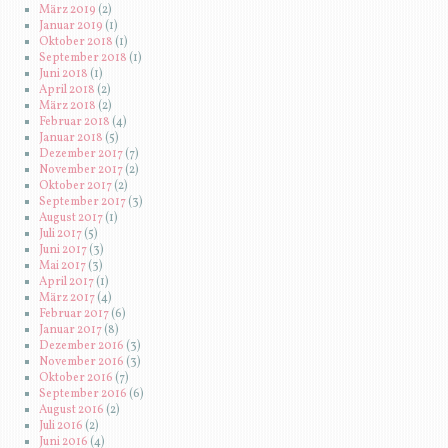
März 2019
(2)
Januar 2019
(1)
Oktober 2018
(1)
September 2018
(1)
Juni 2018
(1)
April 2018
(2)
März 2018
(2)
Februar 2018
(4)
Januar 2018
(5)
Dezember 2017
(7)
November 2017
(2)
Oktober 2017
(2)
September 2017
(3)
August 2017
(1)
Juli 2017
(5)
Juni 2017
(3)
Mai 2017
(3)
April 2017
(1)
März 2017
(4)
Februar 2017
(6)
Januar 2017
(8)
Dezember 2016
(3)
November 2016
(3)
Oktober 2016
(7)
September 2016
(6)
August 2016
(2)
Juli 2016
(2)
Juni 2016
(4)