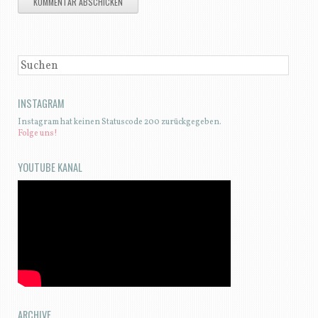
SUCHEN
INSTAGRAM
Instagram hat keinen Statuscode 200 zurückgegeben.
Folge uns!
YOUTUBE KANAL
ARCHIVE