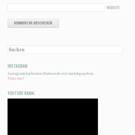
WEBSITE
SUCHEN
INSTAGRAM
Instagram hat keinen Statuscode 200 zurückgegeben.
Folge uns!
YOUTUBE KANAL