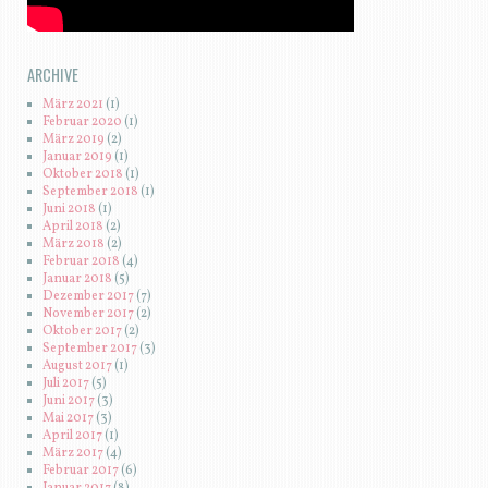
ARCHIVE
März 2021
(1)
Februar 2020
(1)
März 2019
(2)
Januar 2019
(1)
Oktober 2018
(1)
September 2018
(1)
Juni 2018
(1)
April 2018
(2)
März 2018
(2)
Februar 2018
(4)
Januar 2018
(5)
Dezember 2017
(7)
November 2017
(2)
Oktober 2017
(2)
September 2017
(3)
August 2017
(1)
Juli 2017
(5)
Juni 2017
(3)
Mai 2017
(3)
April 2017
(1)
März 2017
(4)
Februar 2017
(6)
Januar 2017
(8)