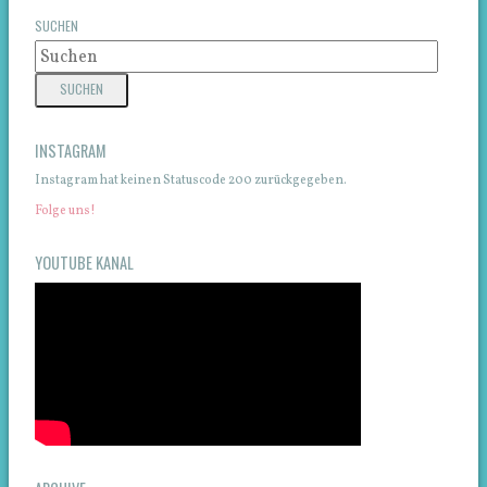
SUCHEN
INSTAGRAM
Instagram hat keinen Statuscode 200 zurückgegeben.
Folge uns!
YOUTUBE KANAL