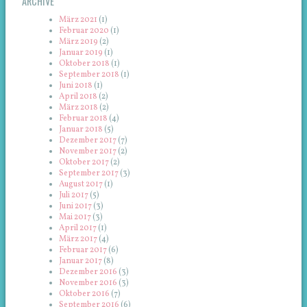
ARCHIVE
März 2021
(1)
Februar 2020
(1)
März 2019
(2)
Januar 2019
(1)
Oktober 2018
(1)
September 2018
(1)
Juni 2018
(1)
April 2018
(2)
März 2018
(2)
Februar 2018
(4)
Januar 2018
(5)
Dezember 2017
(7)
November 2017
(2)
Oktober 2017
(2)
September 2017
(3)
August 2017
(1)
Juli 2017
(5)
Juni 2017
(3)
Mai 2017
(3)
April 2017
(1)
März 2017
(4)
Februar 2017
(6)
Januar 2017
(8)
Dezember 2016
(3)
November 2016
(3)
Oktober 2016
(7)
September 2016
(6)