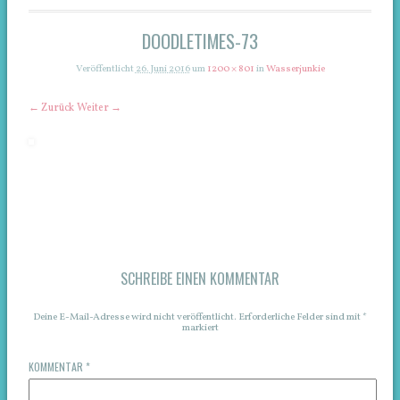
DOODLETIMES-73
Veröffentlicht
26. Juni 2016
um
1200 × 801
in
Wasserjunkie
← Zurück
Weiter →
SCHREIBE EINEN KOMMENTAR
Deine E-Mail-Adresse wird nicht veröffentlicht.
Erforderliche Felder sind mit
*
markiert
KOMMENTAR
*