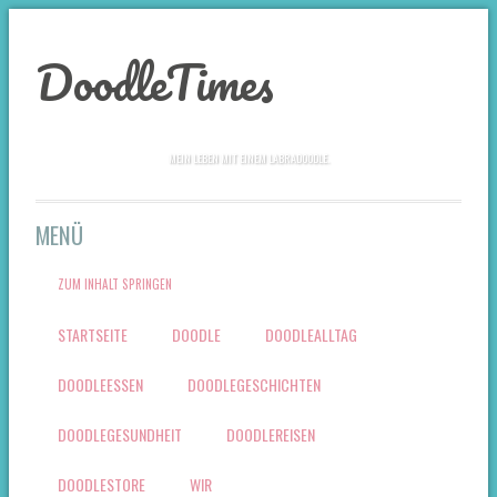
DoodleTimes
MEIN LEBEN MIT EINEM LABRADOODLE.
MENÜ
ZUM INHALT SPRINGEN
STARTSEITE
DOODLE
DOODLEALLTAG
DOODLEESSEN
DOODLEGESCHICHTEN
DOODLEGESUNDHEIT
DOODLEREISEN
DOODLESTORE
WIR