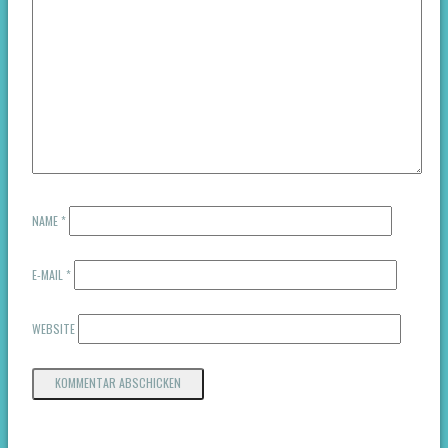
NAME
*
E-MAIL
*
WEBSITE