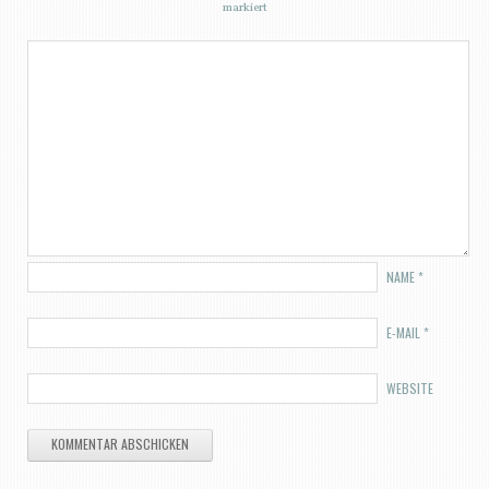
markiert
NAME
*
E-MAIL
*
WEBSITE