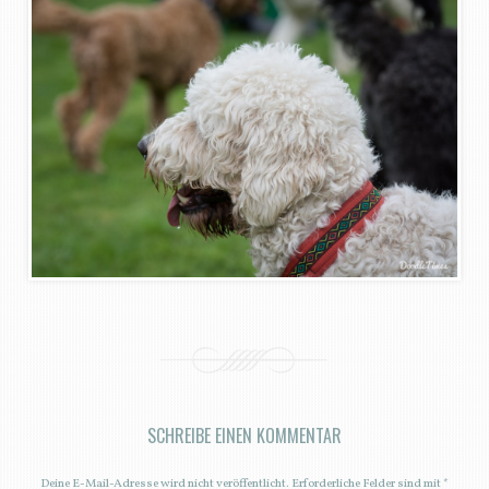
SCHREIBE EINEN KOMMENTAR
Deine E-Mail-Adresse wird nicht veröffentlicht.
Erforderliche Felder sind mit
*