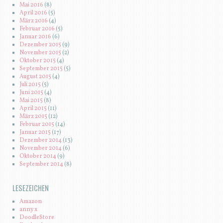
Mai 2016
(8)
April 2016
(5)
März 2016
(4)
Februar 2016
(5)
Januar 2016
(6)
Dezember 2015
(9)
November 2015
(2)
Oktober 2015
(4)
September 2015
(5)
August 2015
(4)
Juli 2015
(5)
Juni 2015
(4)
Mai 2015
(8)
April 2015
(11)
März 2015
(12)
Februar 2015
(14)
Januar 2015
(17)
Dezember 2014
(13)
November 2014
(6)
Oktober 2014
(9)
September 2014
(8)
LESEZEICHEN
Amazon
anny x
DoodleStore