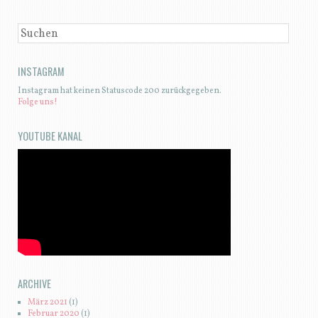
SUCHEN
INSTAGRAM
Instagram hat keinen Statuscode 200 zurückgegeben.
Folge uns!
YOUTUBE KANAL
ARCHIVE
März 2021
(1)
Februar 2020
(1)