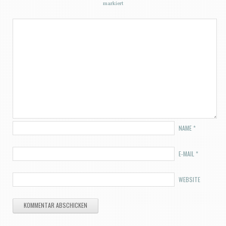
markiert
NAME
*
E-MAIL
*
WEBSITE