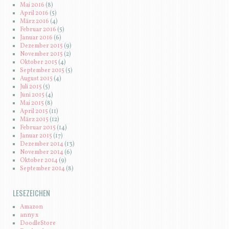
Mai 2016
(8)
April 2016
(5)
März 2016
(4)
Februar 2016
(5)
Januar 2016
(6)
Dezember 2015
(9)
November 2015
(2)
Oktober 2015
(4)
September 2015
(5)
August 2015
(4)
Juli 2015
(5)
Juni 2015
(4)
Mai 2015
(8)
April 2015
(11)
März 2015
(12)
Februar 2015
(14)
Januar 2015
(17)
Dezember 2014
(13)
November 2014
(6)
Oktober 2014
(9)
September 2014
(8)
LESEZEICHEN
Amazon
anny x
DoodleStore