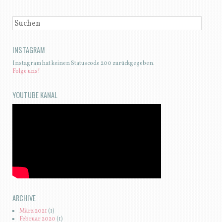
SUCHEN
INSTAGRAM
Instagram hat keinen Statuscode 200 zurückgegeben.
Folge uns!
YOUTUBE KANAL
ARCHIVE
März 2021
(1)
Februar 2020
(1)