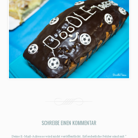
SCHREIBE EINEN KOMMENTAR
Deine E-Mail-Adresse wird nicht veröffentlicht.
Erforderliche Felder sind mit
*