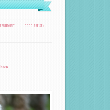
ESUNDHEIT
DOODLEREISEN
chsen