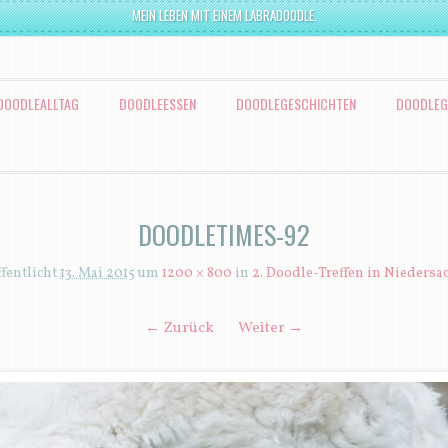
MEIN LEBEN MIT EINEM LABRADOODLE.
DOODLEALLTAG
DOODLEESSEN
DOODLEGESCHICHTEN
DOODLEG
DOODLETIMES-92
ffentlicht
13. Mai 2015
um
1200 × 800
in
2. Doodle-Treffen in Niedersa
← Zurück
Weiter →