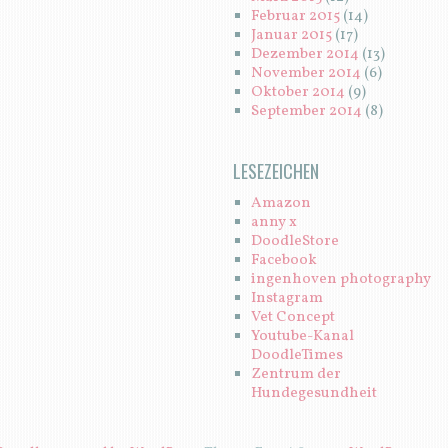
Februar 2015
(14)
Januar 2015
(17)
Dezember 2014
(13)
November 2014
(6)
Oktober 2014
(9)
September 2014
(8)
LESEZEICHEN
Amazon
anny x
DoodleStore
Facebook
ingenhoven photography
Instagram
Vet Concept
Youtube-Kanal
DoodleTimes
Zentrum der
Hundegesundheit