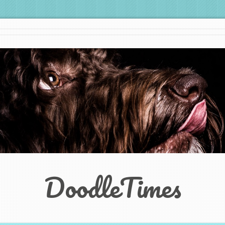
DoodleTimes