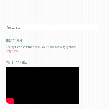
BEITRAGSNAVIGATION
SUCHEN
INSTAGRAM
Instagram hat keinen Statuscode 200 zurückgegeben.
Folge uns!
YOUTUBE KANAL