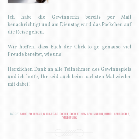
Ich habe die Gewinnerin bereits per Mail
benachrichtigt und am Dienstag wird das Päckchen auf
die Reise gehen.
Wir hoffen, dass Euch der Click-to-go genauso viel
Freude bereitet, wie uns!
Herzlichen Dank an alle Teilnehmer des Gewinnspiels
und ich hoffe, Ihr seid auch beim nächsten Mal wieder
mit dabei!
TAGGED
BALOO
,
BOLLEBAND
,
CLICK-TO-GO
,
DOODLE
,
DOODLETIMES
,
GEWINNERIN
,
HUND
,
LABRADOODLE
,
VERLOSUNG