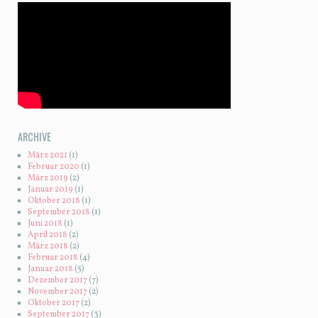
ARCHIVE
März 2021
(1)
Februar 2020
(1)
März 2019
(2)
Januar 2019
(1)
Oktober 2018
(1)
September 2018
(1)
Juni 2018
(1)
April 2018
(2)
März 2018
(2)
Februar 2018
(4)
Januar 2018
(5)
Dezember 2017
(7)
November 2017
(2)
Oktober 2017
(2)
September 2017
(3)