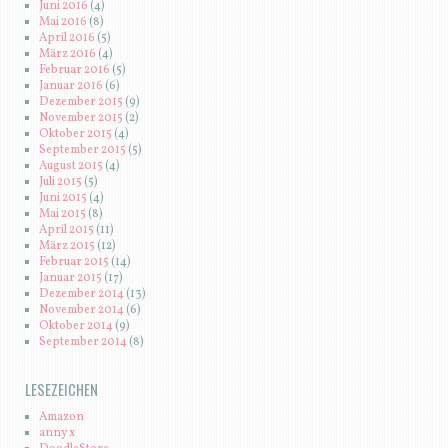
Juni 2016
(4)
Mai 2016
(8)
April 2016
(5)
März 2016
(4)
Februar 2016
(5)
Januar 2016
(6)
Dezember 2015
(9)
November 2015
(2)
Oktober 2015
(4)
September 2015
(5)
August 2015
(4)
Juli 2015
(5)
Juni 2015
(4)
Mai 2015
(8)
April 2015
(11)
März 2015
(12)
Februar 2015
(14)
Januar 2015
(17)
Dezember 2014
(13)
November 2014
(6)
Oktober 2014
(9)
September 2014
(8)
LESEZEICHEN
Amazon
anny x