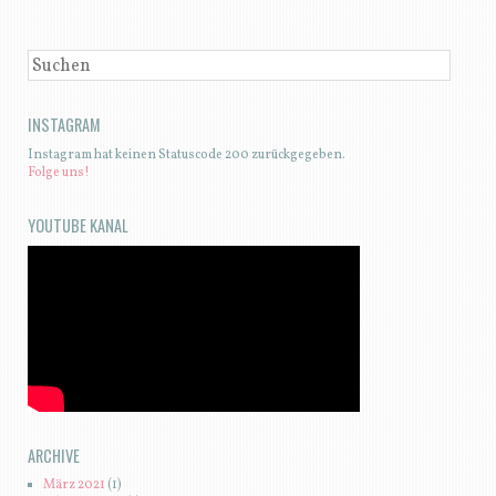
SUCHEN
INSTAGRAM
Instagram hat keinen Statuscode 200 zurückgegeben.
Folge uns!
YOUTUBE KANAL
ARCHIVE
März 2021
(1)