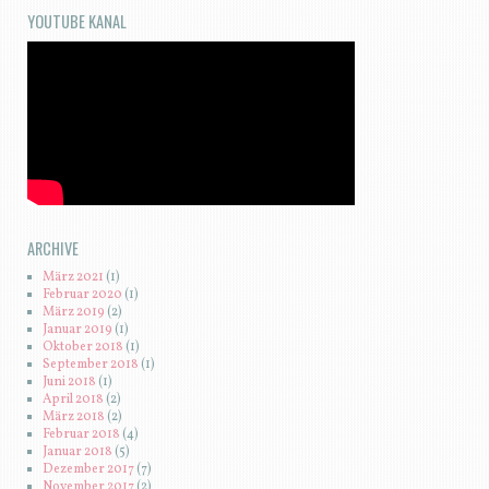
YOUTUBE KANAL
ARCHIVE
März 2021
(1)
Februar 2020
(1)
März 2019
(2)
Januar 2019
(1)
Oktober 2018
(1)
September 2018
(1)
Juni 2018
(1)
April 2018
(2)
März 2018
(2)
Februar 2018
(4)
Januar 2018
(5)
Dezember 2017
(7)
November 2017
(2)