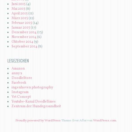
Juni 2015
(4)
Mai 2015
(8)
April 2015
(11)
März 2015
(12)
Februar 2015
(14)
Januar 2015
(17)
Dezember 2014
(13)
November 2014
(6)
Oktober 2014
(9)
September 2014
(8)
LESEZEICHEN
Amazon
anny x
DoodleStore
Facebook
ingenhoven photography
Instagram
Vet Concept
Youtube-Kanal DoodleTimes
Zentrum der Hundegesundheit
Proudly powered by WordPress
Theme: Ever After von
WordPress.com
.