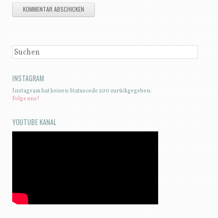
SUCHEN
INSTAGRAM
Instagram hat keinen Statuscode 200 zurückgegeben.
Folge uns!
YOUTUBE KANAL