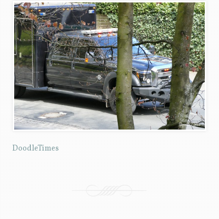
DoodleTimes