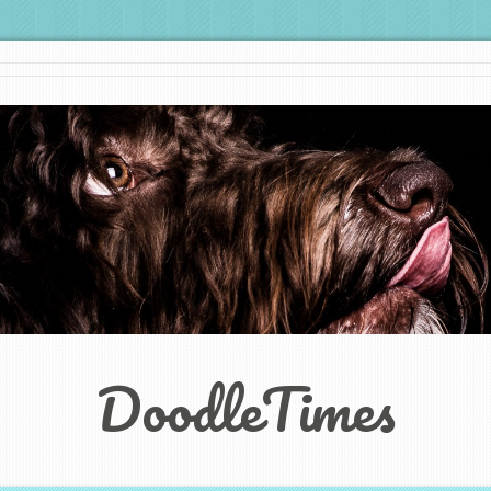
DoodleTimes