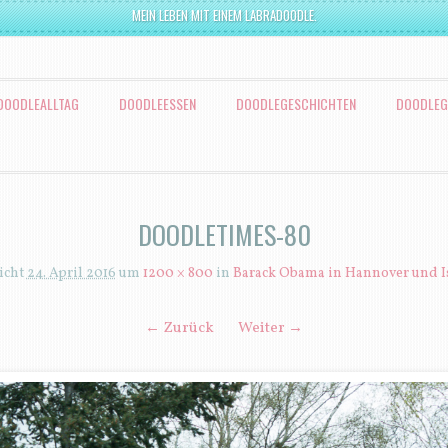
MEIN LEBEN MIT EINEM LABRADOODLE.
DOODLEALLTAG
DOODLEESSEN
DOODLEGESCHICHTEN
DOODLEG
DOODLETIMES-80
icht
24. April 2016
um
1200 × 800
in
Barack Obama in Hannover und 
← Zurück
Weiter →