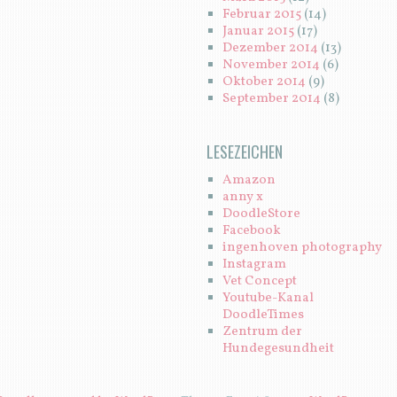
Februar 2015
(14)
Januar 2015
(17)
Dezember 2014
(13)
November 2014
(6)
Oktober 2014
(9)
September 2014
(8)
LESEZEICHEN
Amazon
anny x
DoodleStore
Facebook
ingenhoven photography
Instagram
Vet Concept
Youtube-Kanal
DoodleTimes
Zentrum der
Hundegesundheit