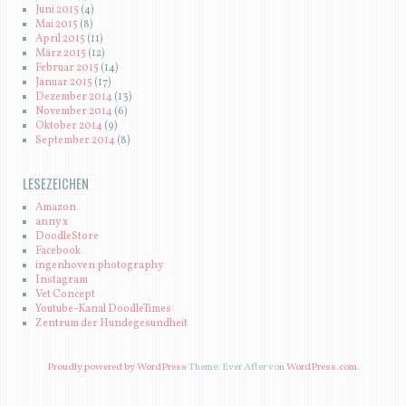
Juni 2015
(4)
Mai 2015
(8)
April 2015
(11)
März 2015
(12)
Februar 2015
(14)
Januar 2015
(17)
Dezember 2014
(13)
November 2014
(6)
Oktober 2014
(9)
September 2014
(8)
LESEZEICHEN
Amazon
anny x
DoodleStore
Facebook
ingenhoven photography
Instagram
Vet Concept
Youtube-Kanal DoodleTimes
Zentrum der Hundegesundheit
Proudly powered by WordPress
Theme: Ever After von
WordPress.com
.