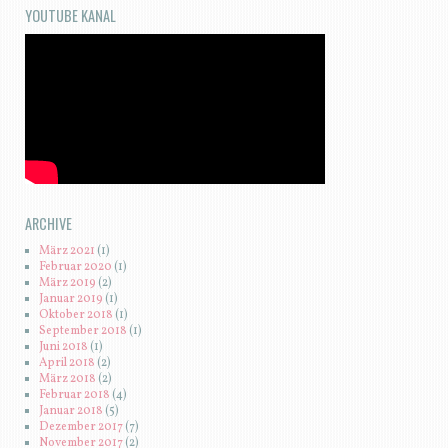
YOUTUBE KANAL
ARCHIVE
März 2021
(1)
Februar 2020
(1)
März 2019
(2)
Januar 2019
(1)
Oktober 2018
(1)
September 2018
(1)
Juni 2018
(1)
April 2018
(2)
März 2018
(2)
Februar 2018
(4)
Januar 2018
(5)
Dezember 2017
(7)
November 2017
(2)