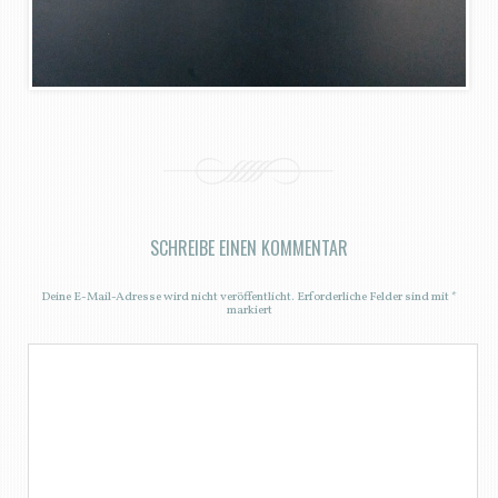
SCHREIBE EINEN KOMMENTAR
Deine E-Mail-Adresse wird nicht veröffentlicht.
Erforderliche Felder sind mit
*
markiert