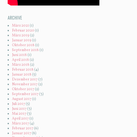
ARCHIVE
März 2021
(1)
Februar 2020
(1)
März 2019
(2)
Januar 2019
(1)
Oktober 2018
(1)
September 2018
(1)
Juni 2018
(1)
April 2018
(2)
März 2018
(2)
Februar 2018
(4)
Januar 2018
(5)
Dezember 2017
(7)
November 2017
(2)
Oktober 2017
(2)
September 2017
(3)
August 2017
(1)
Juli 2017
(5)
Juni 2017
(3)
Mai 2017
(3)
April 2017
(1)
März 2017
(4)
Februar 2017
(6)
Januar 2017
(8)