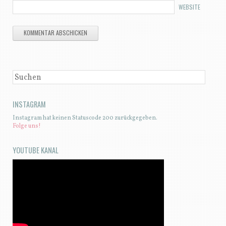
WEBSITE
SUCHEN
INSTAGRAM
Instagram hat keinen Statuscode 200 zurückgegeben.
Folge uns!
YOUTUBE KANAL