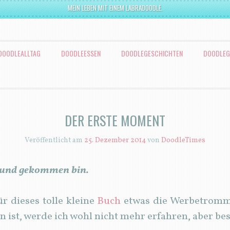
MEIN LEBEN MIT EINEM LABRADOODLE.
DOODLEALLTAG
DOODLEESSEN
DOODLEGESCHICHTEN
DOODLEG
DER ERSTE MOMENT
Veröffentlicht am
25. Dezember 2014
von
DoodleTimes
 Hund gekommen bin.
r dieses tolle kleine
Buch
etwas die Werbetromme
t, werde ich wohl nicht mehr erfahren, aber besse