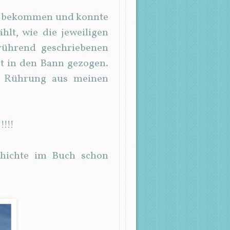
nkt bekommen und konnte
lt, wie die jeweiligen
ührend geschriebenen
t in den Bann gezogen.
or Rührung aus meinen
!!!!
hichte im Buch schon