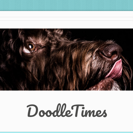
DoodleTimes