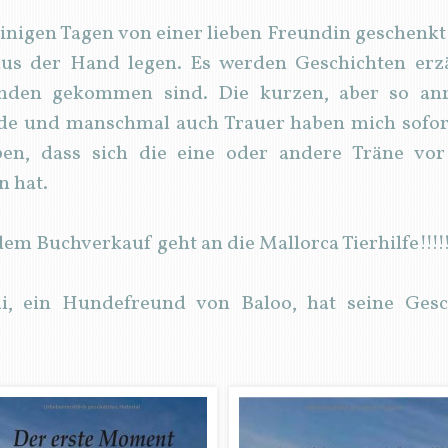
einigen Tagen von einer lieben Freundin gesche
aus der Hand legen. Es werden Geschichten erzäh
nden gekommen sind. Die kurzen, aber so anr
de und manschmal auch Trauer haben mich sofor
en, dass sich die eine oder andere Träne v
n hat.
em Buchverkauf geht an die Mallorca Tierhilfe!!!!!
, ein Hundefreund von Baloo, hat seine Gesc