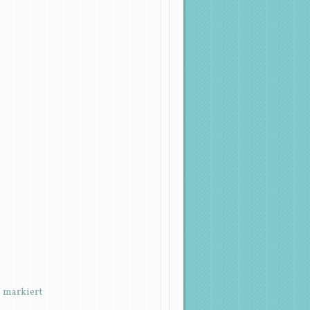
*
markiert