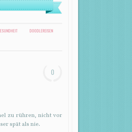
ESUNDHEIT
DOODLEREISEN
0
l zu rühren, nicht vor
r spät als nie.