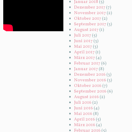
Januar 2018
(5)
Dezember 2017
(7)
November 2017
(2)
Oktober 2017
(2)
September 2017
(3)
August 2017
(1)
Juli 2017
(5)
Juni 2017
(3)
Mai 2017
(3)
April 2017
(1)
März 2017
(4)
Februar 2017
(6)
Januar 2017
(8)
Dezember 2016
(3)
November 2016
(3)
Oktober 2016
(7)
September 2016
(6)
August 2016
(2)
Juli 2016
(2)
Juni 2016
(4)
Mai 2016
(8)
April 2016
(5)
März 2016
(4)
Februar 2016
(5)