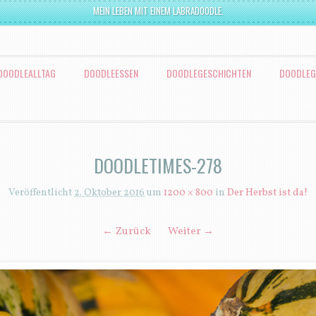
MEIN LEBEN MIT EINEM LABRADOODLE.
DOODLEALLTAG
DOODLEESSEN
DOODLEGESCHICHTEN
DOODLEG
DOODLETIMES-278
Veröffentlicht
2. Oktober 2016
um
1200 × 800
in
Der Herbst ist da!
← Zurück
Weiter →