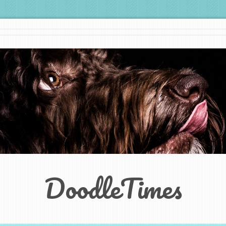
DoodleTimes