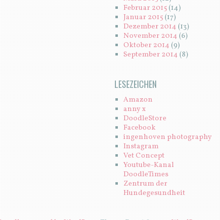
Februar 2015
(14)
Januar 2015
(17)
Dezember 2014
(13)
November 2014
(6)
Oktober 2014
(9)
September 2014
(8)
LESEZEICHEN
Amazon
anny x
DoodleStore
Facebook
ingenhoven photography
Instagram
Vet Concept
Youtube-Kanal
DoodleTimes
Zentrum der
Hundegesundheit