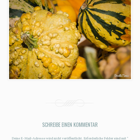
SCHREIBE EINEN KOMMENTAR
Deine E-Mail-Adresse wird nicht veröffentlicht.
Erforderliche Felder sind mit
*