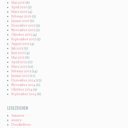
Mai 2016
(8)
April 2016
(5)
März 2016
(4)
Februar 2016
(5)
Januar 2016
(6)
Dezember 2015
(9)
November 2015
(2)
Oktober 2015
(4)
September 2015
(5)
August 2015
(4)
Juli 2015
(5)
Juni 2015
(4)
Mai 2015
(8)
April 2015
(11)
März 2015
(12)
Februar 2015
(14)
Januar 2015
(17)
Dezember 2014
(13)
November 2014
(6)
Oktober 2014
(9)
September 2014
(8)
LESEZEICHEN
Amazon
anny x
DoodleStore