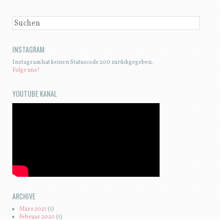
SUCHEN
INSTAGRAM
Instagram hat keinen Statuscode 200 zurückgegeben.
Folge uns!
YOUTUBE KANAL
ARCHIVE
März 2021
(1)
Februar 2020
(1)