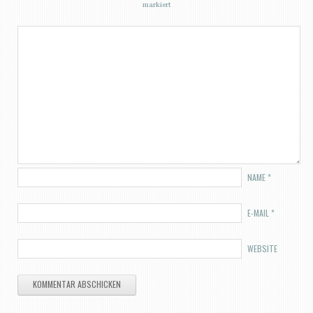
markiert
NAME
*
E-MAIL
*
WEBSITE