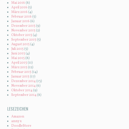
Mai 2016
(8)
April 2016
(5)
März 2016
(4)
Februar 2016
(5)
Januar 2016
(6)
Dezember 2015
(9)
November 2015
(2)
Oktober 2015
(4)
September 2015
(5)
August 2015
(4)
Juli 2015
(5)
Juni 2015
(4)
Mai 2015
(8)
April 2015
(11)
März 2015
(12)
Februar 2015
(14)
Januar 2015
(17)
Dezember 2014
(13)
November 2014
(6)
Oktober 2014
(9)
September 2014
(8)
LESEZEICHEN
Amazon
anny x
DoodleStore