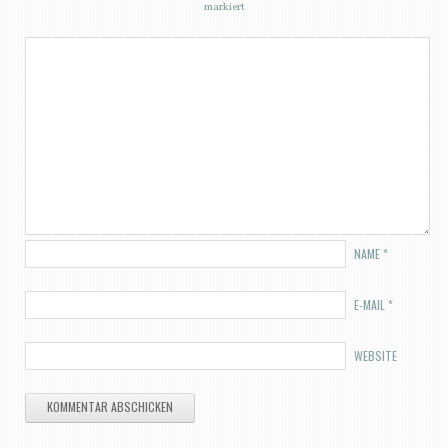
markiert
NAME
*
E-MAIL
*
WEBSITE