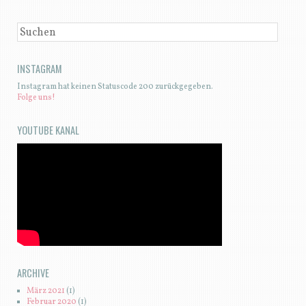
SUCHEN
INSTAGRAM
Instagram hat keinen Statuscode 200 zurückgegeben.
Folge uns!
YOUTUBE KANAL
ARCHIVE
März 2021
(1)
Februar 2020
(1)