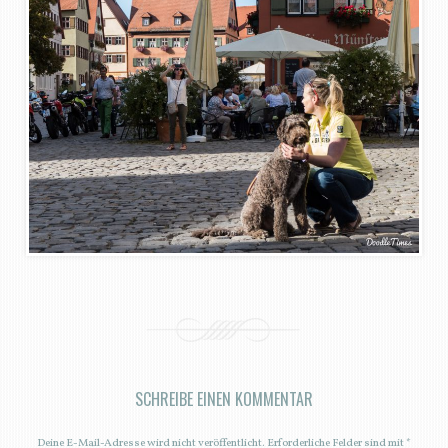
SCHREIBE EINEN KOMMENTAR
Deine E-Mail-Adresse wird nicht veröffentlicht.
Erforderliche Felder sind mit
*