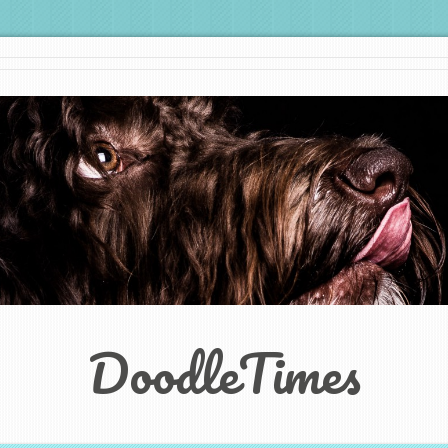
DoodleTimes