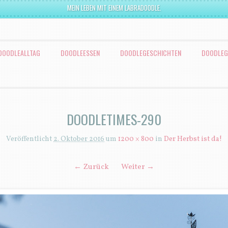
MEIN LEBEN MIT EINEM LABRADOODLE.
DOODLEALLTAG
DOODLEESSEN
DOODLEGESCHICHTEN
DOODLEG
DOODLETIMES-290
Veröffentlicht
2. Oktober 2016
um
1200 × 800
in
Der Herbst ist da!
← Zurück
Weiter →