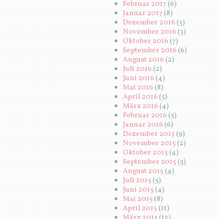
Februar 2017
(6)
Januar 2017
(8)
Dezember 2016
(3)
November 2016
(3)
Oktober 2016
(7)
September 2016
(6)
August 2016
(2)
Juli 2016
(2)
Juni 2016
(4)
Mai 2016
(8)
April 2016
(5)
März 2016
(4)
Februar 2016
(5)
Januar 2016
(6)
Dezember 2015
(9)
November 2015
(2)
Oktober 2015
(4)
September 2015
(5)
August 2015
(4)
Juli 2015
(5)
Juni 2015
(4)
Mai 2015
(8)
April 2015
(11)
März 2015
(12)