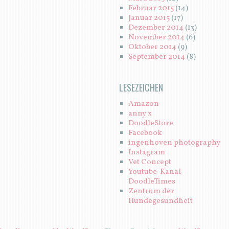
Februar 2015
(14)
Januar 2015
(17)
Dezember 2014
(13)
November 2014
(6)
Oktober 2014
(9)
September 2014
(8)
LESEZEICHEN
Amazon
anny x
DoodleStore
Facebook
ingenhoven photography
Instagram
Vet Concept
Youtube-Kanal
DoodleTimes
Zentrum der
Hundegesundheit