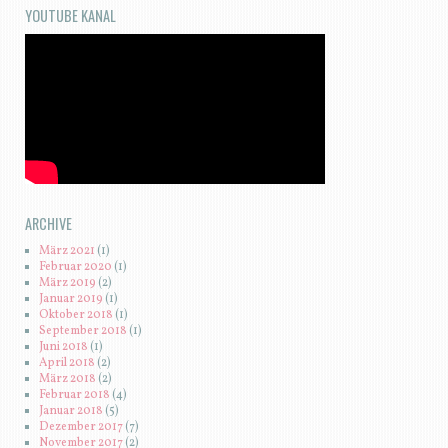
YOUTUBE KANAL
ARCHIVE
März 2021
(1)
Februar 2020
(1)
März 2019
(2)
Januar 2019
(1)
Oktober 2018
(1)
September 2018
(1)
Juni 2018
(1)
April 2018
(2)
März 2018
(2)
Februar 2018
(4)
Januar 2018
(5)
Dezember 2017
(7)
November 2017
(2)