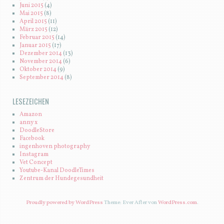
Juni 2015
(4)
Mai 2015
(8)
April 2015
(11)
März 2015
(12)
Februar 2015
(14)
Januar 2015
(17)
Dezember 2014
(13)
November 2014
(6)
Oktober 2014
(9)
September 2014
(8)
LESEZEICHEN
Amazon
anny x
DoodleStore
Facebook
ingenhoven photography
Instagram
Vet Concept
Youtube-Kanal DoodleTimes
Zentrum der Hundegesundheit
Proudly powered by WordPress
Theme: Ever After von
WordPress.com
.