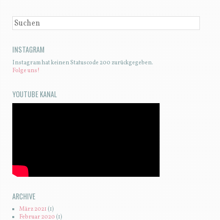
SUCHEN
INSTAGRAM
Instagram hat keinen Statuscode 200 zurückgegeben.
Folge uns!
YOUTUBE KANAL
ARCHIVE
März 2021
(1)
Februar 2020
(1)