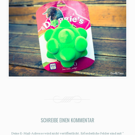
SCHREIBE EINEN KOMMENTAR
Deine E-Mail-Adresse wird nicht veröffentlicht.
Erforderliche Felder sind mit
*