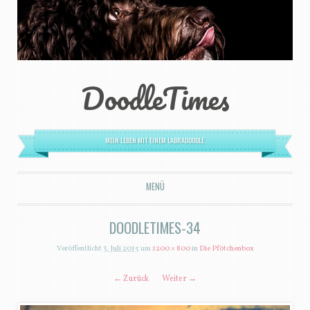
DoodleTimes
MEIN LEBEN MIT EINEM LABRADOODLE.
MENÜ
ZUM INHALT SPRINGEN
DOODLETIMES-34
Veröffentlicht
3. Juli 2015
um
1200 × 800
in
Die Pfötchenbox
← Zurück
Weiter →