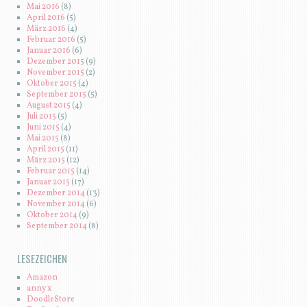
Mai 2016
(8)
April 2016
(5)
März 2016
(4)
Februar 2016
(5)
Januar 2016
(6)
Dezember 2015
(9)
November 2015
(2)
Oktober 2015
(4)
September 2015
(5)
August 2015
(4)
Juli 2015
(5)
Juni 2015
(4)
Mai 2015
(8)
April 2015
(11)
März 2015
(12)
Februar 2015
(14)
Januar 2015
(17)
Dezember 2014
(13)
November 2014
(6)
Oktober 2014
(9)
September 2014
(8)
LESEZEICHEN
Amazon
anny x
DoodleStore