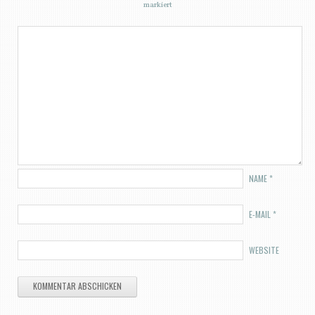
markiert
NAME
*
E-MAIL
*
WEBSITE