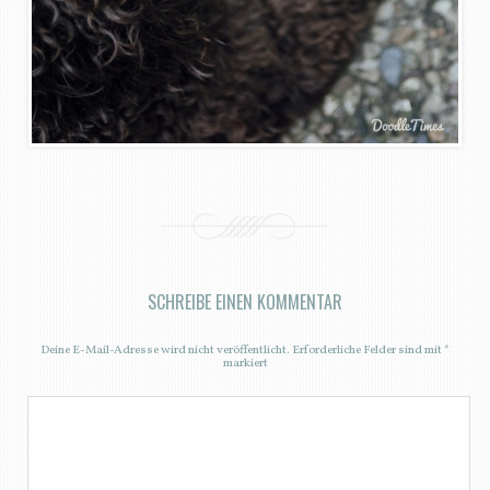
SCHREIBE EINEN KOMMENTAR
Deine E-Mail-Adresse wird nicht veröffentlicht.
Erforderliche Felder sind mit
*
markiert