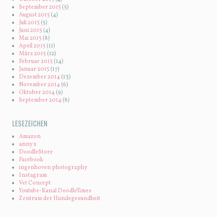
September 2015
(5)
August 2015
(4)
Juli 2015
(5)
Juni 2015
(4)
Mai 2015
(8)
April 2015
(11)
März 2015
(12)
Februar 2015
(14)
Januar 2015
(17)
Dezember 2014
(13)
November 2014
(6)
Oktober 2014
(9)
September 2014
(8)
LESEZEICHEN
Amazon
anny x
DoodleStore
Facebook
ingenhoven photography
Instagram
Vet Concept
Youtube-Kanal DoodleTimes
Zentrum der Hundegesundheit