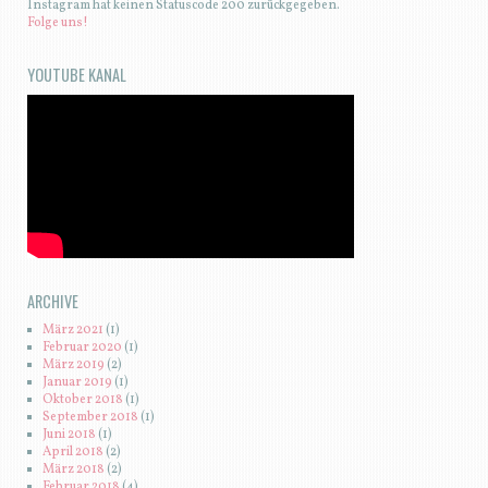
Instagram hat keinen Statuscode 200 zurückgegeben.
Folge uns!
YOUTUBE KANAL
ARCHIVE
März 2021
(1)
Februar 2020
(1)
März 2019
(2)
Januar 2019
(1)
Oktober 2018
(1)
September 2018
(1)
Juni 2018
(1)
April 2018
(2)
März 2018
(2)
Februar 2018
(4)