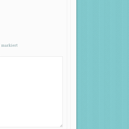
*
markiert