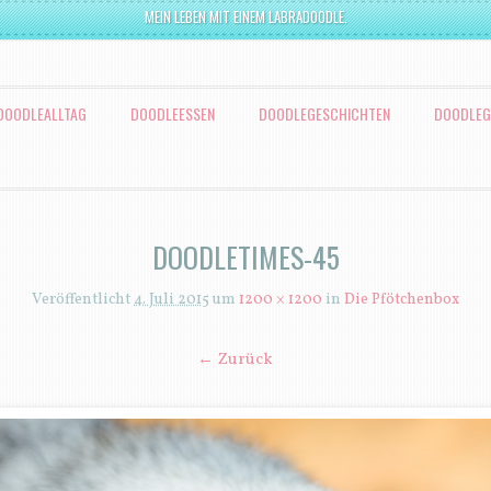
MEIN LEBEN MIT EINEM LABRADOODLE.
DOODLEALLTAG
DOODLEESSEN
DOODLEGESCHICHTEN
DOODLEG
DOODLETIMES-45
Veröffentlicht
4. Juli 2015
um
1200 × 1200
in
Die Pfötchenbox
← Zurück