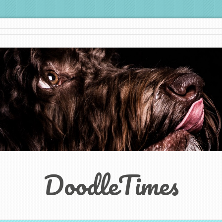
DoodleTimes