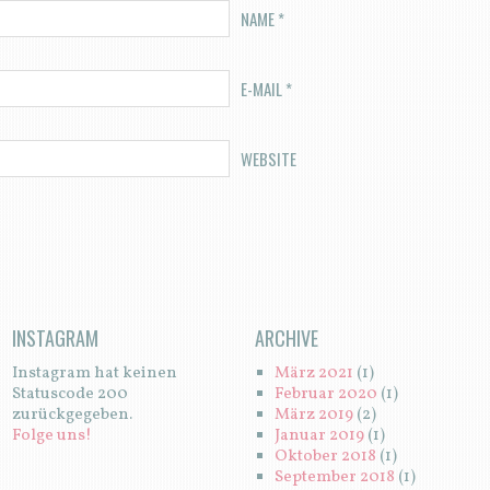
NAME
*
E-MAIL
*
WEBSITE
INSTAGRAM
ARCHIVE
Instagram hat keinen
März 2021
(1)
Statuscode 200
Februar 2020
(1)
zurückgegeben.
März 2019
(2)
Folge uns!
Januar 2019
(1)
Oktober 2018
(1)
September 2018
(1)