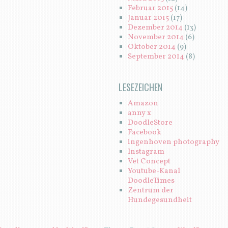
Februar 2015
(14)
Januar 2015
(17)
Dezember 2014
(13)
November 2014
(6)
Oktober 2014
(9)
September 2014
(8)
LESEZEICHEN
Amazon
anny x
DoodleStore
Facebook
ingenhoven photography
Instagram
Vet Concept
Youtube-Kanal
DoodleTimes
Zentrum der
Hundegesundheit