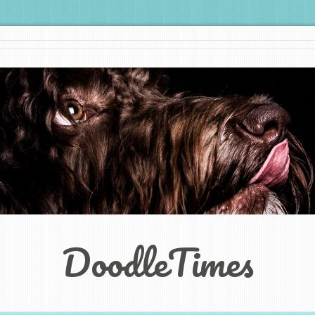
DoodleTimes