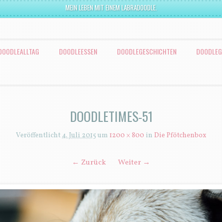
MEIN LEBEN MIT EINEM LABRADOODLE.
DOODLEALLTAG
DOODLEESSEN
DOODLEGESCHICHTEN
DOODLEG
DOODLETIMES-51
Veröffentlicht
4. Juli 2015
um
1200 × 800
in
Die Pfötchenbox
← Zurück
Weiter →