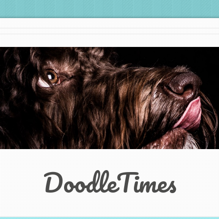
DoodleTimes