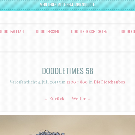
MEIN LEBEN MIT EINEM LABRADOODLE.
DOODLEALLTAG
DOODLEESSEN
DOODLEGESCHICHTEN
DOODLEG
DOODLETIMES-58
Veröffentlicht
4. Juli 2015
um
1200 × 800
in
Die Pfötchenbox
← Zurück
Weiter →