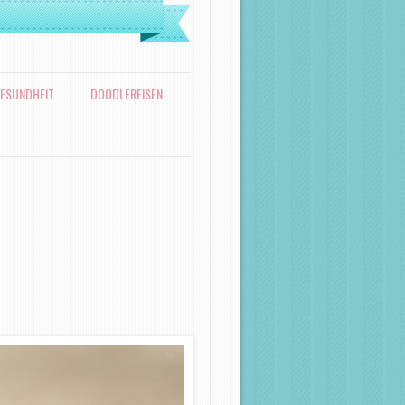
ESUNDHEIT
DOODLEREISEN