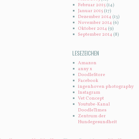
Februar 2015
(14)
Januar 2015
(17)
Dezember 2014
(13)
November 2014
(6)
Oktober 2014
(9)
September 2014
(8)
LESEZEICHEN
Amazon
anny x
DoodleStore
Facebook
ingenhoven photography
Instagram
Vet Concept
Youtube-Kanal
DoodleTimes
Zentrum der
Hundegesundheit