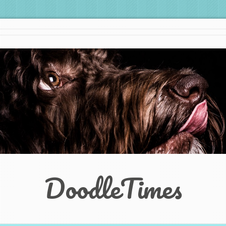
DoodleTimes