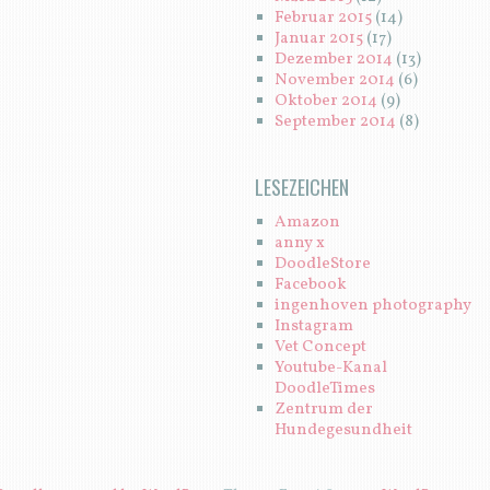
Februar 2015
(14)
Januar 2015
(17)
Dezember 2014
(13)
November 2014
(6)
Oktober 2014
(9)
September 2014
(8)
LESEZEICHEN
Amazon
anny x
DoodleStore
Facebook
ingenhoven photography
Instagram
Vet Concept
Youtube-Kanal
DoodleTimes
Zentrum der
Hundegesundheit