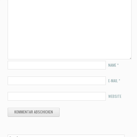
NAME
*
E-MAIL
*
WEBSITE