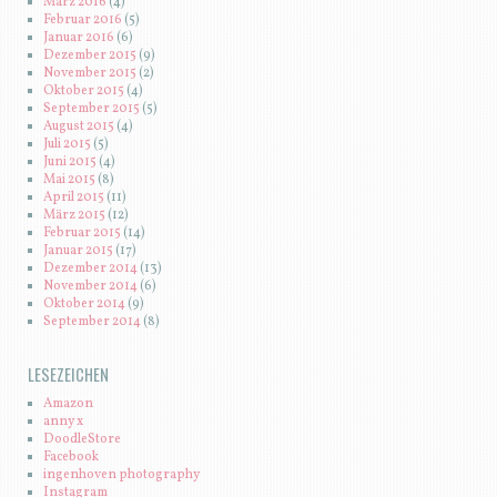
März 2016
(4)
Februar 2016
(5)
Januar 2016
(6)
Dezember 2015
(9)
November 2015
(2)
Oktober 2015
(4)
September 2015
(5)
August 2015
(4)
Juli 2015
(5)
Juni 2015
(4)
Mai 2015
(8)
April 2015
(11)
März 2015
(12)
Februar 2015
(14)
Januar 2015
(17)
Dezember 2014
(13)
November 2014
(6)
Oktober 2014
(9)
September 2014
(8)
LESEZEICHEN
Amazon
anny x
DoodleStore
Facebook
ingenhoven photography
Instagram