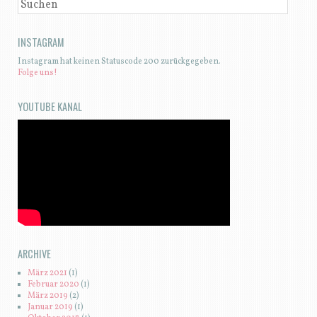
SUCHEN
INSTAGRAM
Instagram hat keinen Statuscode 200 zurückgegeben.
Folge uns!
YOUTUBE KANAL
ARCHIVE
März 2021
(1)
Februar 2020
(1)
März 2019
(2)
Januar 2019
(1)