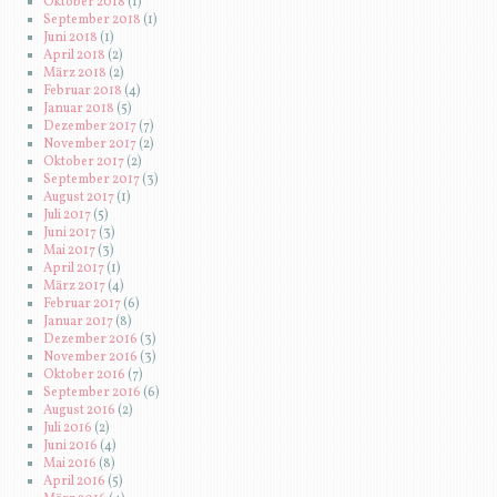
Oktober 2018
(1)
September 2018
(1)
Juni 2018
(1)
April 2018
(2)
März 2018
(2)
Februar 2018
(4)
Januar 2018
(5)
Dezember 2017
(7)
November 2017
(2)
Oktober 2017
(2)
September 2017
(3)
August 2017
(1)
Juli 2017
(5)
Juni 2017
(3)
Mai 2017
(3)
April 2017
(1)
März 2017
(4)
Februar 2017
(6)
Januar 2017
(8)
Dezember 2016
(3)
November 2016
(3)
Oktober 2016
(7)
September 2016
(6)
August 2016
(2)
Juli 2016
(2)
Juni 2016
(4)
Mai 2016
(8)
April 2016
(5)