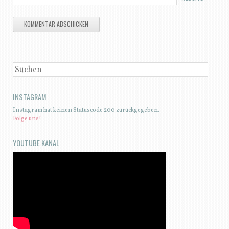
SUCHEN
INSTAGRAM
Instagram hat keinen Statuscode 200 zurückgegeben.
Folge uns!
YOUTUBE KANAL