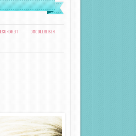
ESUNDHEIT
DOODLEREISEN