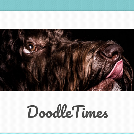
DoodleTimes