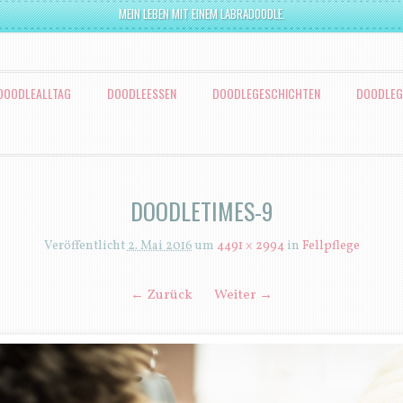
MEIN LEBEN MIT EINEM LABRADOODLE.
DOODLEALLTAG
DOODLEESSEN
DOODLEGESCHICHTEN
DOODLEG
DOODLETIMES-9
Veröffentlicht
2. Mai 2016
um
4491 × 2994
in
Fellpflege
← Zurück
Weiter →