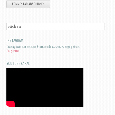
SUCHEN
INSTAGRAM
Instagram hat keinen Statuscode 200 zurückgegeben.
Folge uns!
YOUTUBE KANAL