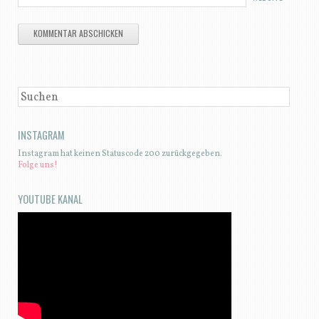
SUCHEN
INSTAGRAM
Instagram hat keinen Statuscode 200 zurückgegeben.
Folge uns!
YOUTUBE KANAL