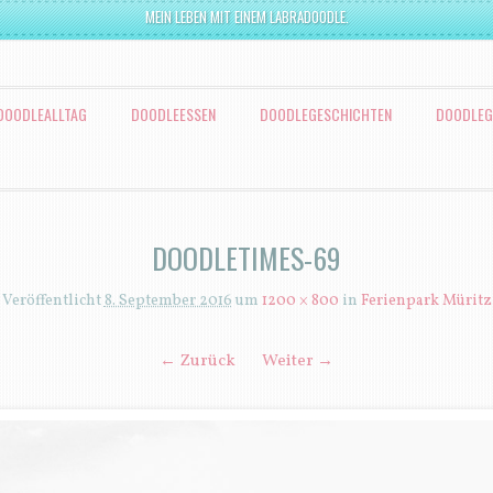
MEIN LEBEN MIT EINEM LABRADOODLE.
DOODLEALLTAG
DOODLEESSEN
DOODLEGESCHICHTEN
DOODLEG
DOODLETIMES-69
Veröffentlicht
8. September 2016
um
1200 × 800
in
Ferienpark Müritz
← Zurück
Weiter →