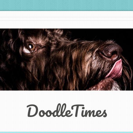
DoodleTimes