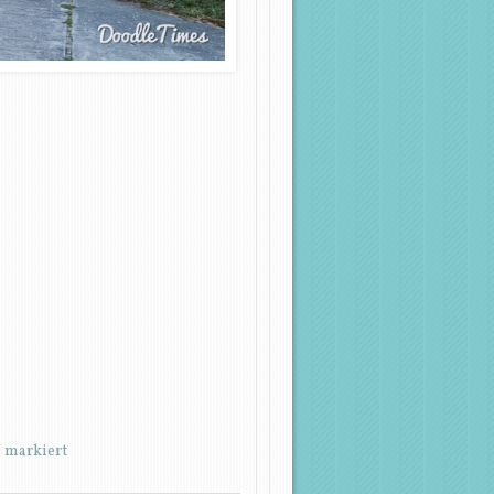
*
markiert