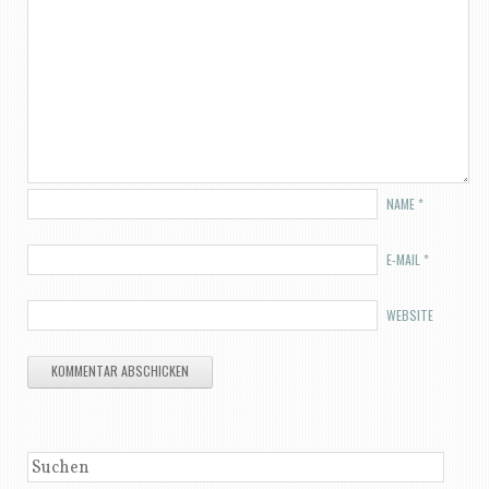
NAME
*
E-MAIL
*
WEBSITE
SUCHEN