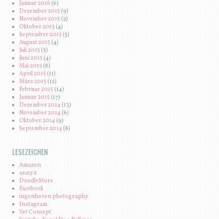
Januar 2016
(6)
Dezember 2015
(9)
November 2015
(2)
Oktober 2015
(4)
September 2015
(5)
August 2015
(4)
Juli 2015
(5)
Juni 2015
(4)
Mai 2015
(8)
April 2015
(11)
März 2015
(12)
Februar 2015
(14)
Januar 2015
(17)
Dezember 2014
(13)
November 2014
(6)
Oktober 2014
(9)
September 2014
(8)
LESEZEICHEN
Amazon
anny x
DoodleStore
Facebook
ingenhoven photography
Instagram
Vet Concept