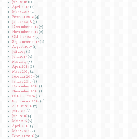
Juni 2018
(1)
April 2018
(2)
März 2018
(2)
Februar 2018
(4)
Januar 2018
(5)
Dezember 2017
(7)
November 2017
(2)
Oktober 2017
(2)
September 2017
(3)
August 2017
(1)
Juli 2017
(5)
Juni 2017
(3)
Mai 2017
(3)
April 2017
(1)
März 2017
(4)
Februar 2017
(6)
Januar 2017
(8)
Dezember 2016
(3)
November 2016
(3)
Oktober 2016
(7)
September 2016
(6)
August 2016
(2)
Juli 2016
(2)
Juni 2016
(4)
Mai 2016
(8)
April 2016
(5)
März 2016
(4)
Februar 2016
(5)