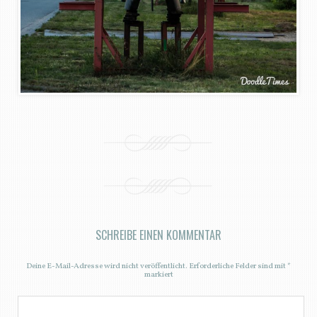
SCHREIBE EINEN KOMMENTAR
Deine E-Mail-Adresse wird nicht veröffentlicht.
Erforderliche Felder sind mit
*
markiert