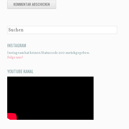
SUCHEN
INSTAGRAM
Instagram hat keinen Statuscode 200 zurückgegeben.
Folge uns!
YOUTUBE KANAL