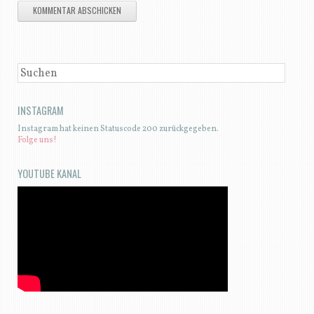
SUCHEN
INSTAGRAM
Instagram hat keinen Statuscode 200 zurückgegeben.
Folge uns!
YOUTUBE KANAL