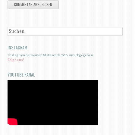
SUCHEN
INSTAGRAM
Instagram hat keinen Statuscode 200 zurückgegeben.
Folge uns!
YOUTUBE KANAL