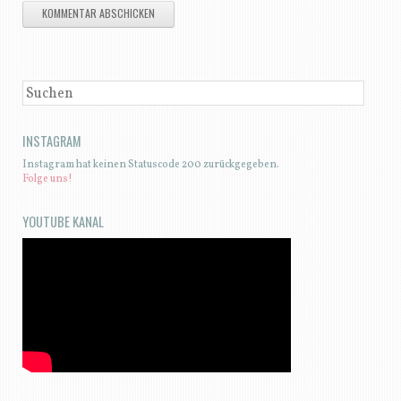
SUCHEN
INSTAGRAM
Instagram hat keinen Statuscode 200 zurückgegeben.
Folge uns!
YOUTUBE KANAL