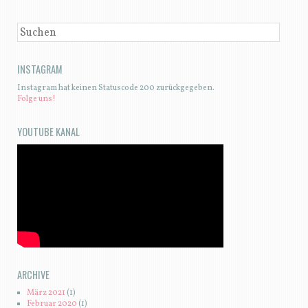
SUCHEN
INSTAGRAM
Instagram hat keinen Statuscode 200 zurückgegeben.
Folge uns!
YOUTUBE KANAL
ARCHIVE
März 2021
(1)
Februar 2020
(1)