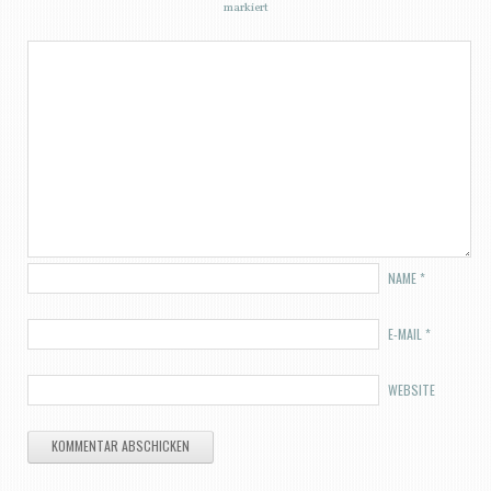
markiert
NAME
*
E-MAIL
*
WEBSITE