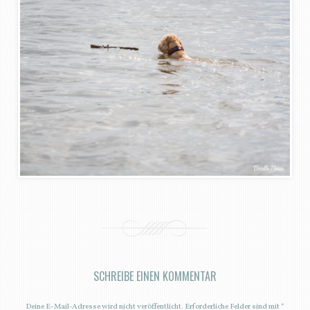
SCHREIBE EINEN KOMMENTAR
Deine E-Mail-Adresse wird nicht veröffentlicht.
Erforderliche Felder sind mit
*