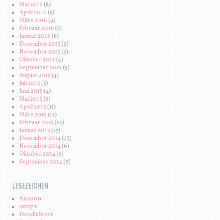
Mai 2016
(8)
April 2016
(5)
März 2016
(4)
Februar 2016
(5)
Januar 2016
(6)
Dezember 2015
(9)
November 2015
(2)
Oktober 2015
(4)
September 2015
(5)
August 2015
(4)
Juli 2015
(5)
Juni 2015
(4)
Mai 2015
(8)
April 2015
(11)
März 2015
(12)
Februar 2015
(14)
Januar 2015
(17)
Dezember 2014
(13)
November 2014
(6)
Oktober 2014
(9)
September 2014
(8)
LESEZEICHEN
Amazon
anny x
DoodleStore