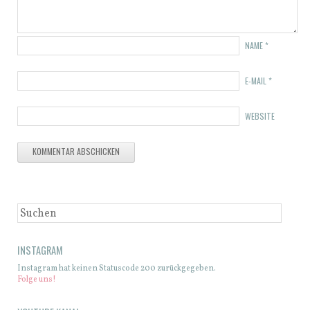
NAME
*
E-MAIL
*
WEBSITE
SUCHEN
INSTAGRAM
Instagram hat keinen Statuscode 200 zurückgegeben.
Folge uns!