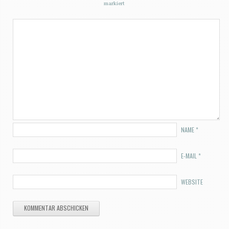
markiert
NAME
*
E-MAIL
*
WEBSITE