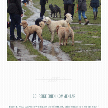
SCHREIBE EINEN KOMMENTAR
Deine E-Mail-Adresse wird nicht veröffentlicht.
Erforderliche Felder sind mit
*