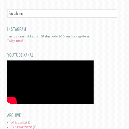
SUCHEN
INSTAGRAM
Instagram hat keinen Statuscode 200 zurückgegeben.
Folge uns!
YOUTUBE KANAL
ARCHIVE
März 2021
(1)
Februar 2020
(1)