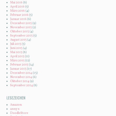
Mai 2016
(8)
April 2016
(5)
März 2016
(4)
Februar 2016
(5)
Januar 2016
(6)
Dezember 2015
(9)
November 2015
(2)
Oktober 2015
(4)
September 2015
(5)
August 2015
(4)
Juli 2015
(5)
Juni 2015
(4)
Mai 2015
(8)
April 2015
(11)
März 2015
(12)
Februar 2015
(14)
Januar 2015
(17)
Dezember 2014
(13)
November 2014
(6)
Oktober 2014
(9)
September 2014
(8)
LESEZEICHEN
Amazon
anny x
DoodleStore