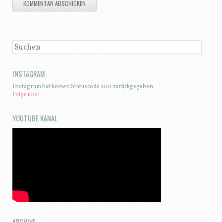
SUCHEN
INSTAGRAM
Instagram hat keinen Statuscode 200 zurückgegeben.
Folge uns!
YOUTUBE KANAL
ARCHIVE