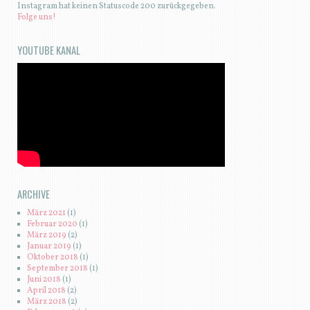
Instagram hat keinen Statuscode 200 zurückgegeben.
Folge uns!
YOUTUBE KANAL
ARCHIVE
März 2021
(1)
Februar 2020
(1)
März 2019
(2)
Januar 2019
(1)
Oktober 2018
(1)
September 2018
(1)
Juni 2018
(1)
April 2018
(2)
März 2018
(2)