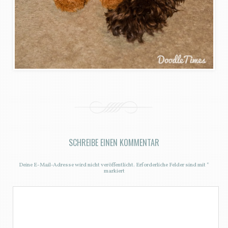
SCHREIBE EINEN KOMMENTAR
Deine E-Mail-Adresse wird nicht veröffentlicht.
Erforderliche Felder sind mit
*
markiert