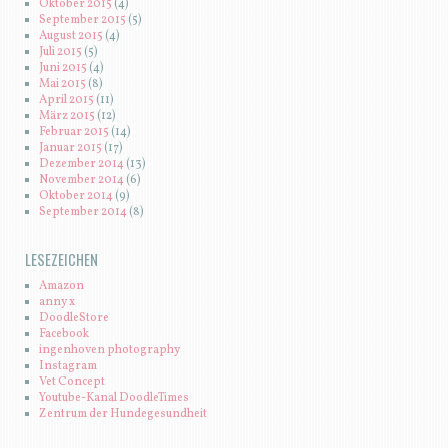
Oktober 2015
(4)
September 2015
(5)
August 2015
(4)
Juli 2015
(5)
Juni 2015
(4)
Mai 2015
(8)
April 2015
(11)
März 2015
(12)
Februar 2015
(14)
Januar 2015
(17)
Dezember 2014
(13)
November 2014
(6)
Oktober 2014
(9)
September 2014
(8)
LESEZEICHEN
Amazon
anny x
DoodleStore
Facebook
ingenhoven photography
Instagram
Vet Concept
Youtube-Kanal DoodleTimes
Zentrum der Hundegesundheit