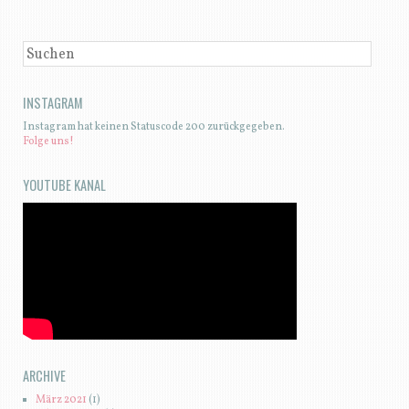
SUCHEN
INSTAGRAM
Instagram hat keinen Statuscode 200 zurückgegeben.
Folge uns!
YOUTUBE KANAL
ARCHIVE
März 2021
(1)