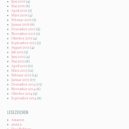
Juni 2016
(4)
Mai 2016
(8)
April 2016
(5)
März 2016
(4)
Februar 2016
(5)
Januar 2016
(6)
Dezember 2015
(9)
November 2015
(2)
Oktober 2015
(4)
September 2015
(5)
August 2015
(4)
Juli 2015
(5)
Juni 2015
(4)
Mai 2015
(8)
April 2015
(11)
März 2015
(12)
Februar 2015
(14)
Januar 2015
(17)
Dezember 2014
(13)
November 2014
(6)
Oktober 2014
(9)
September 2014
(8)
LESEZEICHEN
Amazon
anny x