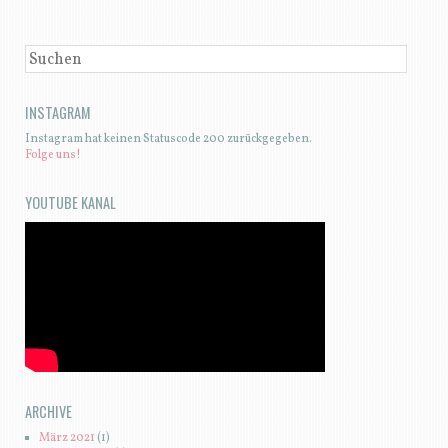
SUCHEN
INSTAGRAM
Instagram hat keinen Statuscode 200 zurückgegeben.
Folge uns!
YOUTUBE KANAL
ARCHIVE
März 2021
(1)