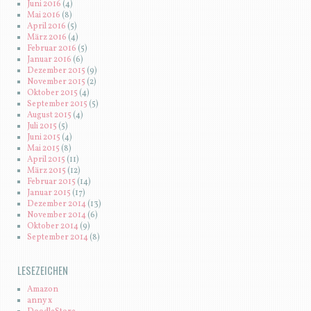
Juni 2016
(4)
Mai 2016
(8)
April 2016
(5)
März 2016
(4)
Februar 2016
(5)
Januar 2016
(6)
Dezember 2015
(9)
November 2015
(2)
Oktober 2015
(4)
September 2015
(5)
August 2015
(4)
Juli 2015
(5)
Juni 2015
(4)
Mai 2015
(8)
April 2015
(11)
März 2015
(12)
Februar 2015
(14)
Januar 2015
(17)
Dezember 2014
(13)
November 2014
(6)
Oktober 2014
(9)
September 2014
(8)
LESEZEICHEN
Amazon
anny x