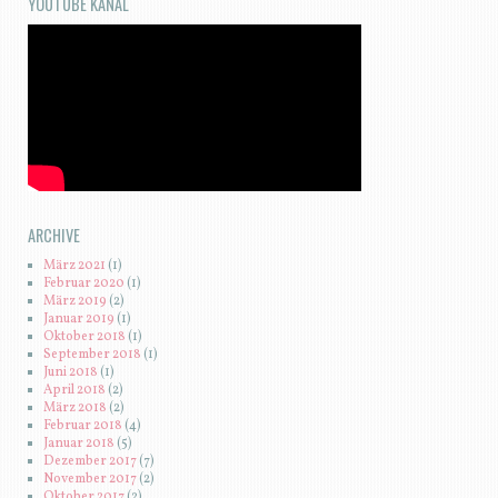
YOUTUBE KANAL
ARCHIVE
März 2021
(1)
Februar 2020
(1)
März 2019
(2)
Januar 2019
(1)
Oktober 2018
(1)
September 2018
(1)
Juni 2018
(1)
April 2018
(2)
März 2018
(2)
Februar 2018
(4)
Januar 2018
(5)
Dezember 2017
(7)
November 2017
(2)
Oktober 2017
(2)