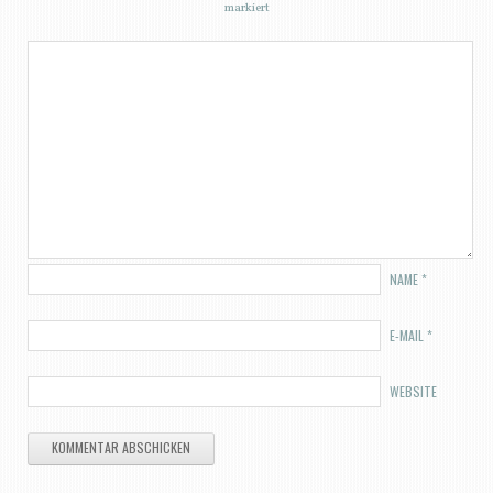
markiert
NAME
*
E-MAIL
*
WEBSITE