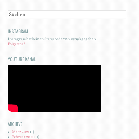
SUCHEN
INSTAGRAM
Instagram hat keinen Statuscode 200 zurückgegeben.
Folge uns!
YOUTUBE KANAL
ARCHIVE
März 2021
(1)
Februar 2020
(1)