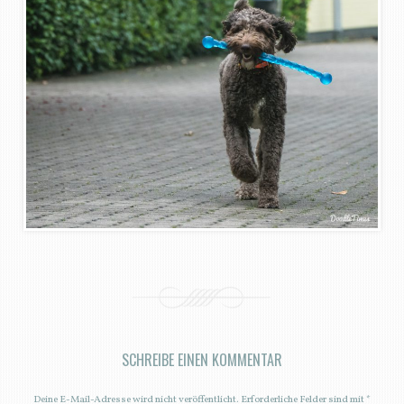
SCHREIBE EINEN KOMMENTAR
Deine E-Mail-Adresse wird nicht veröffentlicht.
Erforderliche Felder sind mit
*