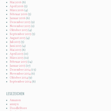
Mai 2016
(8)
April 2016
(5)
März 2016
(4)
Februar 2016
(5)
Januar 2016
(6)
Dezember 2015
(9)
November 2015
(2)
Oktober 2015
(4)
September 2015
(5)
August 2015
(4)
Juli 2015
(5)
Juni 2015
(4)
Mai 2015
(8)
April 2015
(11)
März 2015
(12)
Februar 2015
(14)
Januar 2015
(17)
Dezember 2014
(13)
November 2014
(6)
Oktober 2014
(9)
September 2014
(8)
LESEZEICHEN
Amazon
anny x
DoodleStore