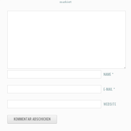
markiert
NAME
*
E-MAIL
*
WEBSITE