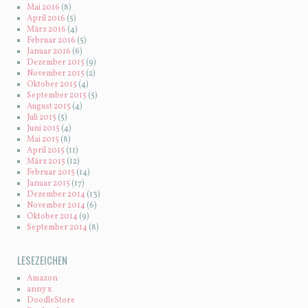
Mai 2016
(8)
April 2016
(5)
März 2016
(4)
Februar 2016
(5)
Januar 2016
(6)
Dezember 2015
(9)
November 2015
(2)
Oktober 2015
(4)
September 2015
(5)
August 2015
(4)
Juli 2015
(5)
Juni 2015
(4)
Mai 2015
(8)
April 2015
(11)
März 2015
(12)
Februar 2015
(14)
Januar 2015
(17)
Dezember 2014
(13)
November 2014
(6)
Oktober 2014
(9)
September 2014
(8)
LESEZEICHEN
Amazon
anny x
DoodleStore