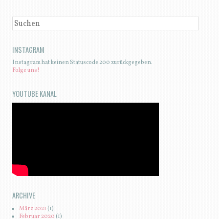
SUCHEN
INSTAGRAM
Instagram hat keinen Statuscode 200 zurückgegeben.
Folge uns!
YOUTUBE KANAL
ARCHIVE
März 2021
(1)
Februar 2020
(1)