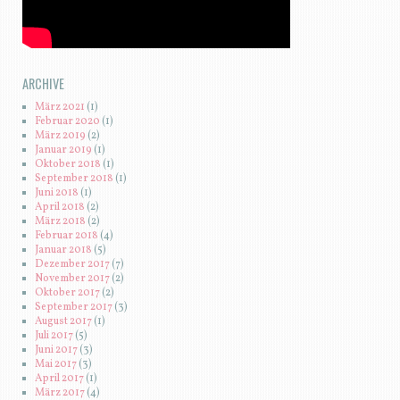
ARCHIVE
März 2021
(1)
Februar 2020
(1)
März 2019
(2)
Januar 2019
(1)
Oktober 2018
(1)
September 2018
(1)
Juni 2018
(1)
April 2018
(2)
März 2018
(2)
Februar 2018
(4)
Januar 2018
(5)
Dezember 2017
(7)
November 2017
(2)
Oktober 2017
(2)
September 2017
(3)
August 2017
(1)
Juli 2017
(5)
Juni 2017
(3)
Mai 2017
(3)
April 2017
(1)
März 2017
(4)