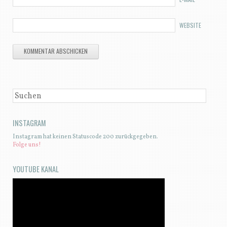
WEBSITE
SUCHEN
INSTAGRAM
Instagram hat keinen Statuscode 200 zurückgegeben.
Folge uns!
YOUTUBE KANAL