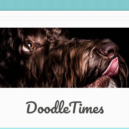
DoodleTimes