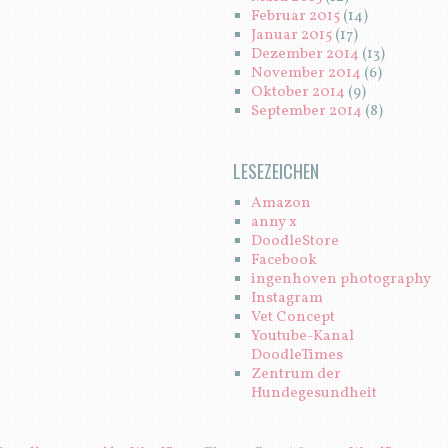
Februar 2015
(14)
Januar 2015
(17)
Dezember 2014
(13)
November 2014
(6)
Oktober 2014
(9)
September 2014
(8)
LESEZEICHEN
Amazon
anny x
DoodleStore
Facebook
ingenhoven photography
Instagram
Vet Concept
Youtube-Kanal
DoodleTimes
Zentrum der
Hundegesundheit