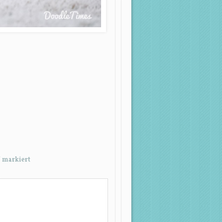
*
markiert