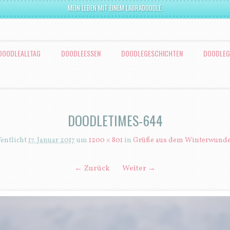
MEIN LEBEN MIT EINEM LABRADOODLE.
DOODLEALLTAG
DOODLEESSEN
DOODLEGESCHICHTEN
DOODLEG
DOODLETIMES-644
fentlicht
17. Januar 2017
um
1200 × 801
in
Grüße aus dem Winterwund
← Zurück
Weiter →