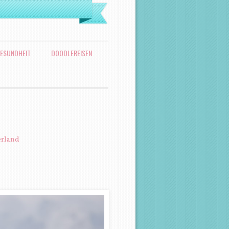
ESUNDHEIT
DOODLEREISEN
erland